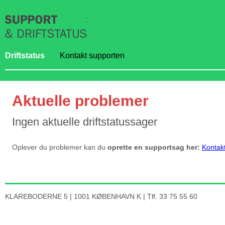
Driftstatus
Kontakt supporten
Aktuelle problemer
Ingen aktuelle driftstatussager
Oplever du problemer kan du
oprette en supportsag her:
Kontak
KLAREBODERNE 5 | 1001 KØBENHAVN K | Tlf. 33 75 55 60